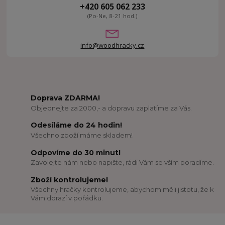
+420 605 062 233
(Po-Ne, 8-21 hod.)
info@woodhracky.cz
Doprava ZDARMA!
Objednejte za 2000,- a dopravu zaplatíme za Vás.
Odesíláme do 24 hodin!
Všechno zboží máme skladem!
Odpovíme do 30 minut!
Zavolejte nám nebo napište, rádi Vám se vším poradíme.
Zboží kontrolujeme!
Všechny hračky kontrolujeme, abychom měli jistotu, že k
Vám dorazí v pořádku.