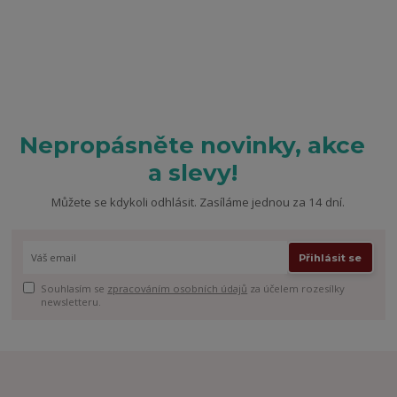
Nepropásněte novinky, akce
a slevy!
Můžete se kdykoli odhlásit. Zasíláme jednou za 14 dní.
Přihlásit se
Souhlasím se
zpracováním osobních údajů
za účelem rozesílky
newsletteru.