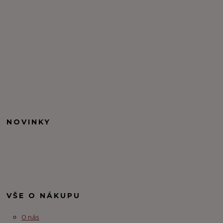
NOVINKY
VŠE O NÁKUPU
O nás